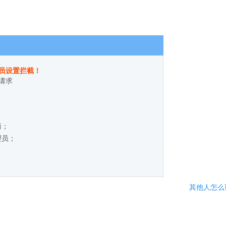
员设置拦截！
请求
商；
理员；
其他人怎么