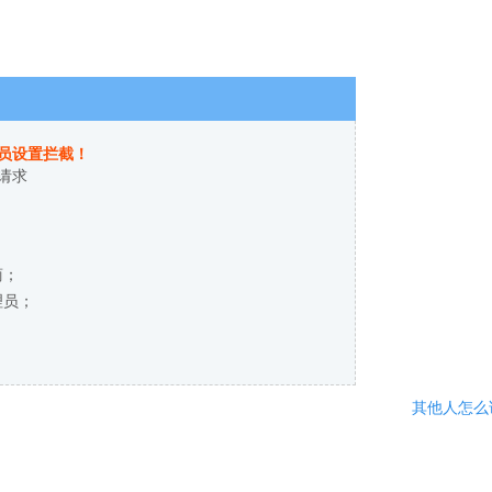
员设置拦截！
请求
商；
理员；
其他人怎么