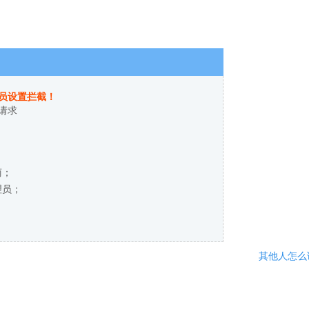
员设置拦截！
请求
商；
理员；
其他人怎么