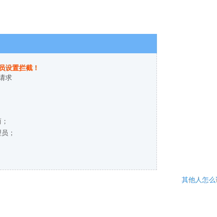
员设置拦截！
请求
商；
理员；
其他人怎么