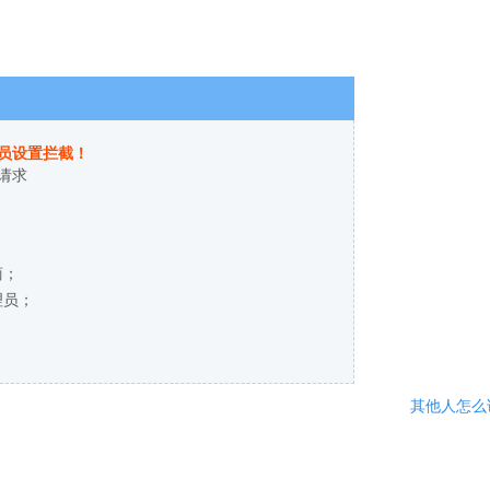
员设置拦截！
请求
商；
理员；
其他人怎么