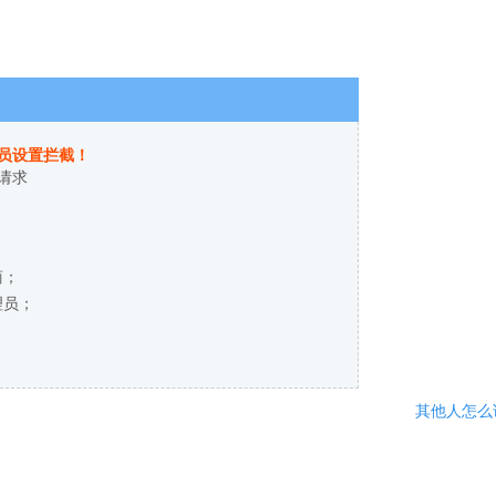
员设置拦截！
请求
商；
理员；
其他人怎么