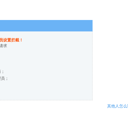
员设置拦截！
请求
商；
理员；
其他人怎么